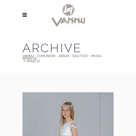
ARCHIVE
VANNU · COMUNIÓN - ARRAS - BAUTIZO - MODA
INFANTIL
>
(PAGE 2)