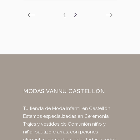
1
2
MODAS VANNU CASTELLÓN
Tu tienda de Moda Infantil en Castellón.
Estamos especializadas en Ceremonia:
Trajes y vestidos de Comunión niño y
niña, bautizo e arras, con pciones
elegantes, cómodas y adaptadas a todos