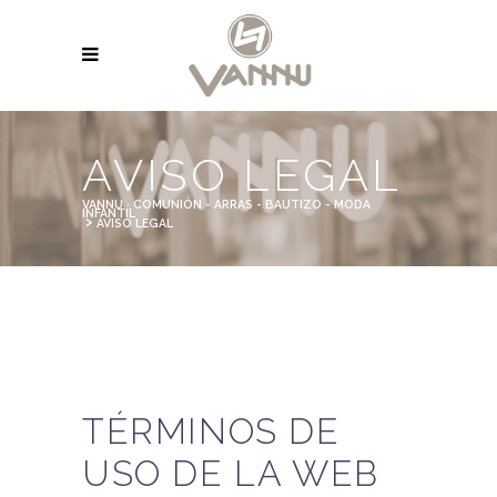
AVISO LEGAL
VANNU · COMUNIÓN - ARRAS - BAUTIZO - MODA
INFANTIL
>
AVISO LEGAL
TÉRMINOS DE
USO DE LA WEB