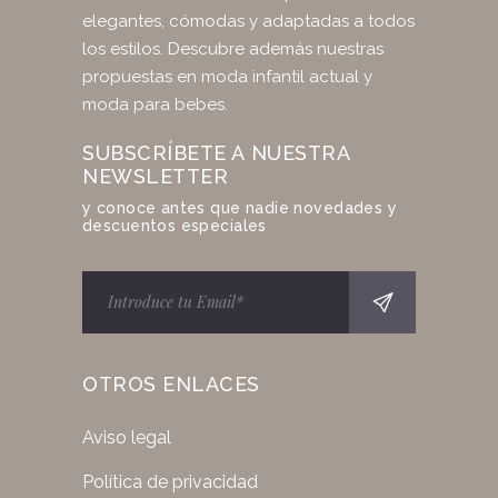
elegantes, cómodas y adaptadas a todos
los estilos. Descubre además nuestras
propuestas en moda infantil actual y
moda para bebes.
SUBSCRÍBETE A NUESTRA
NEWSLETTER
y conoce antes que nadie novedades y
descuentos especiales
OTROS ENLACES
Aviso legal
Política de privacidad