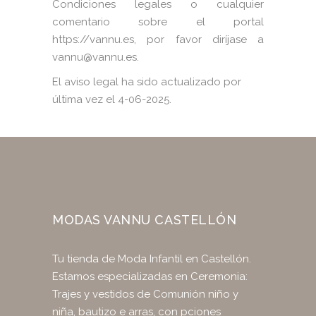
Condiciones legales o cualquier
comentario sobre el portal
https://vannu.es, por favor diríjase a
vannu@vannu.es.
El aviso legal ha sido actualizado por
última vez el 4-06-2025.
MODAS VANNU CASTELLÓN
Tu tienda de Moda Infantil en Castellón.
Estamos especializadas en Ceremonia:
Trajes y vestidos de Comunión niño y
niña, bautizo e arras, con pciones