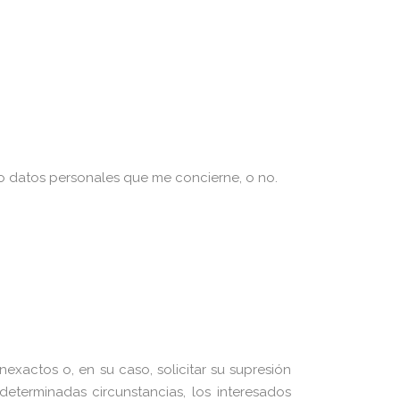
 datos personales que me concierne, o no.
nexactos o, en su caso, solicitar su supresión
eterminadas circunstancias, los interesados