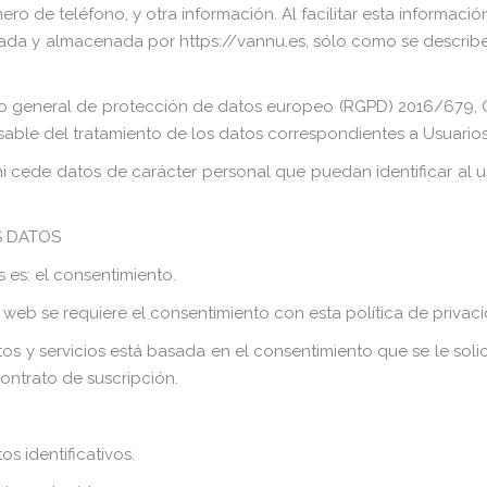
ro de teléfono, y otra información. Al facilitar esta informació
nada y almacenada por https://vannu.es, sólo como se describe 
nto general de protección de datos europeo (RGPD) 2016/67
nsable del tratamiento de los datos correspondientes a Usuarios
de datos de carácter personal que puedan identificar al usuar
S DATOS
 es: el consentimiento.
 web se requiere el consentimiento con esta política de privac
s y servicios está basada en el consentimiento que se le solici
ontrato de suscripción.
s identificativos.