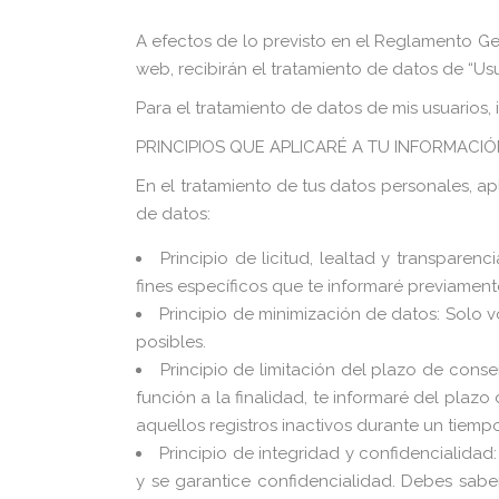
A efectos de lo previsto en el Reglamento Ge
web, recibirán el tratamiento de datos de “Usu
Para el tratamiento de datos de mis usuarios,
PRINCIPIOS QUE APLICARÉ A TU INFORMACI
En el tratamiento de tus datos personales, ap
de datos:
Principio de licitud, lealtad y transpare
fines específicos que te informaré previamen
Principio de minimización de datos: Solo v
posibles.
Principio de limitación del plazo de cons
función a la finalidad, te informaré del plaz
aquellos registros inactivos durante un tiemp
Principio de integridad y confidencialida
y se garantice confidencialidad. Debes sab