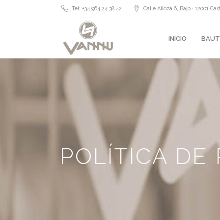
Tel: +34 964 24 38 42
Calle Alloza 6, Bajo · 12001 Cas
INICIO
BAUT
POLÍTICA DE