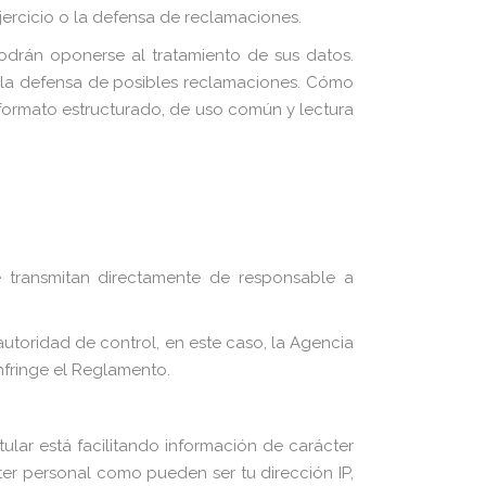
jercicio o la defensa de reclamaciones.
podrán oponerse al tratamiento de sus datos.
o la defensa de posibles reclamaciones. Cómo
 formato estructurado, de uso común y lectura
e transmitan directamente de responsable a
autoridad de control, en este caso, la Agencia
nfringe el Reglamento.
lar está facilitando información de carácter
r personal como pueden ser tu dirección IP,