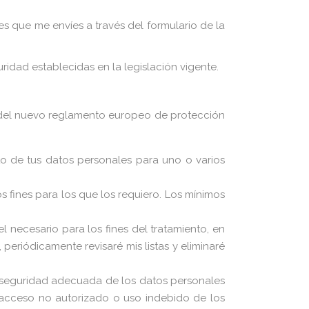
s que me envíes a través del formulario de la
ridad establecidas en la legislación vigente.
ias del nuevo reglamento europeo de protección
ento de tus datos personales para uno o varios
s fines para los que los requiero. Los mínimos
 necesario para los fines del tratamiento, en
periódicamente revisaré mis listas y eliminaré
na seguridad adecuada de los datos personales
 acceso no autorizado o uso indebido de los