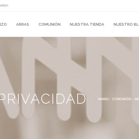
tellón
IZO
ARRAS
COMUNIÓN
NUESTRA TIENDA
NUESTRO B
 PRIVACIDAD
VANNU · COMUNIÓN - AR