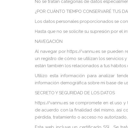
No se tratan categorías de datos especialme
¿POR CUÁNTO TIEMPO CONSERVARÉ TUS DA
Los datos personales proporcionados se con
Hasta que no se solicite su supresión por el i
NAVEGACIÓN
Al navegar por https://vannu.es se pueden re
un registro de cómo se utilizan los servicios y 
están también los relacionados a tus hábitos 
Utilizo esta información para analizar tende
información demográfica sobre mi base de us
SECRETO Y SEGURIDAD DE LOS DATOS
https://vannu.es se compromete en el uso y tr
de acuerdo con la finalidad del mismo, así c
pérdida, tratamiento o acceso no autorizado,
Esta web incluye un certificado SSL. Se tr