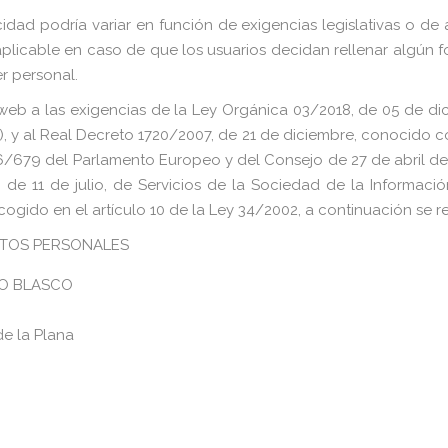
acidad podría variar en función de exigencias legislativas o de
aplicable en caso de que los usuarios decidan rellenar algún 
r personal.
a las exigencias de la Ley Orgánica 03/2018, de 05 de dici
), y al Real Decreto 1720/2007, de 21 de diciembre, conocido 
679 del Parlamento Europeo y del Consejo de 27 de abril de 2
 de 11 de julio, de Servicios de la Sociedad de la Informaci
ido en el artículo 10 de la Ley 34/2002, a continuación se refle
ATOS PERSONALES
VO BLASCO
 de la Plana