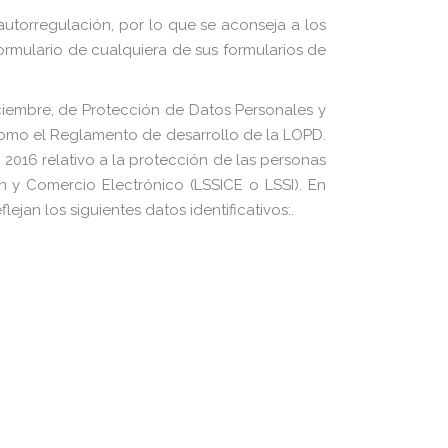
 autorregulación, por lo que se aconseja a los
formulario de cualquiera de sus formularios de
embre, de Protección de Datos Personales y
como el Reglamento de desarrollo de la LOPD.
016 relativo a la protección de las personas
ón y Comercio Electrónico (LSSICE o LSSI). En
jan los siguientes datos identificativos:.