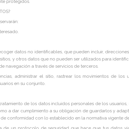
nte protegidos.
TOS?
servarán:
nteresado.
coger datos no identificables, que pueden incluir, direccione
sitios, y otros datos que no pueden ser utilizados para identific
de navegación a través de servicios de terceros.
ncias, administrar el sitio, rastrear los movimientos de los 
uarios en su conjunto.
atamiento de los datos incluidos personales de los usuarios, 
omo a dar cumplimiento a su obligación de guardarlos y adaptar
 de conformidad con lo establecido en la normativa vigente d
ata de un protocolo de seguridad que hace que tus datos viaj