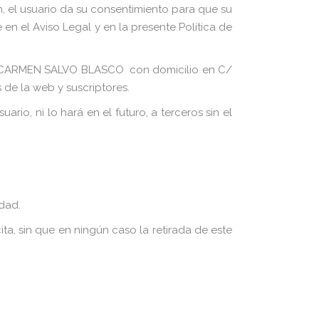
n, el usuario da su consentimiento para que su
en el Aviso Legal y en la presente Política de
9, CARMEN SALVO BLASCO con domicilio en C/
 de la web y suscriptores.
io, ni lo hará en el futuro, a terceros sin el
idad.
ta, sin que en ningún caso la retirada de este