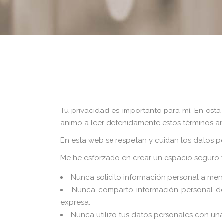
Tu privacidad es importante para mí. En esta
animo a leer detenidamente estos términos ant
En esta web se respetan y cuidan los datos p
Me he esforzado en crear un espacio seguro y 
Nunca solicito información personal a men
Nunca comparto información personal de
expresa.
Nunca utilizo tus datos personales con una 