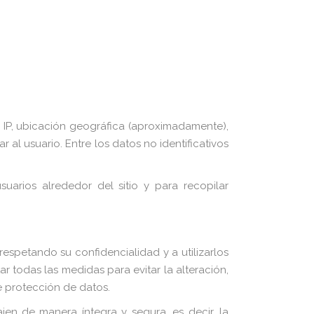
s IP, ubicación geográfica (aproximadamente),
ar al usuario. Entre los datos no identificativos
usuarios alrededor del sitio y para recopilar
respetando su confidencialidad y a utilizarlos
 todas las medidas para evitar la alteración,
e protección de datos.
en de manera íntegra y segura, es decir, la