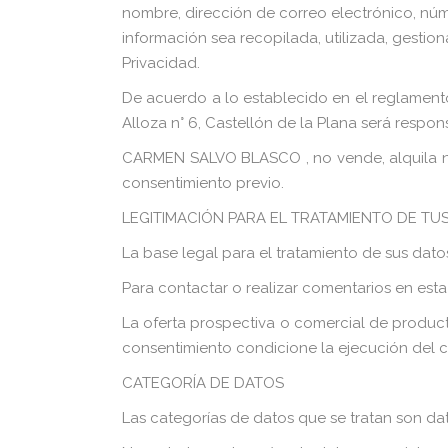
nombre, dirección de correo electrónico, núme
información sea recopilada, utilizada, gestio
Privacidad.
De acuerdo a lo establecido en el reglame
Alloza n° 6, Castellón de la Plana será respo
CARMEN SALVO BLASCO , no vende, alquila ni ce
consentimiento previo.
LEGITIMACIÓN PARA EL TRATAMIENTO DE TU
La base legal para el tratamiento de sus datos
Para contactar o realizar comentarios en esta
La oferta prospectiva o comercial de producto
consentimiento condicione la ejecución del c
CATEGORÍA DE DATOS
Las categorías de datos que se tratan son dato