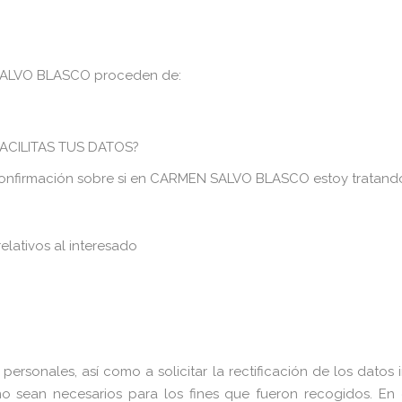
 SALVO BLASCO proceden de:
CILITAS TUS DATOS?
confirmación sobre si en CARMEN SALVO BLASCO estoy tratando
relativos al interesado
rsonales, así como a solicitar la rectificación de los datos i
no sean necesarios para los fines que fueron recogidos. En d