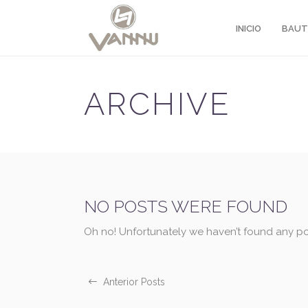
INICIO
BAUT
ARCHIVE
NO POSTS WERE FOUND
Oh no! Unfortunately we haven’t found any po
Anterior Posts