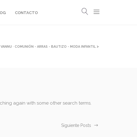
LOG
CONTACTO
>
VANNU · COMUNIÓN - ARRAS - BAUTIZO - MODA INFANTIL
rching again with some other search terms.
Siguiente Posts