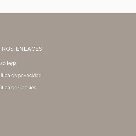
TROS ENLACES
iso legal
lítica de privacidad
lítica de Cookies